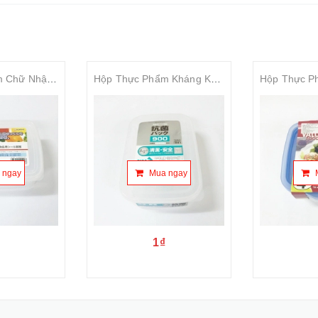
Hộp Thực Phẩm Chữ Nhật 2000ml NAKAYA
Hộp Thực Phẩm Kháng Khuẩn Ag+ 900ml
 ngay
Mua ngay
1₫