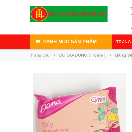
DANH MỤC SẢN PHẨM
TRANG 
Trang chủ
ĐỒ GIA DỤNG ( Home )
Băng Vệ