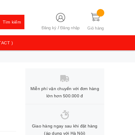
Tìm kiếm
/
Đăng ký
Đăng nhập
Giỏ hàng
TACT )
Miễn phí vận chuyển với đơn hàng
lớn hơn 500.000 đ
Giao hàng ngay sau khi đặt hàng
(áp dụng với Hà Nội)