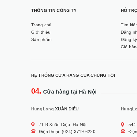
THÔNG TIN CÔNG TY
HỖ TR
Trang chủ
Tìm kiế
Giới thiệu
Đăng n
Sản phẩm
Đăng k
Giỏ hàn
HỆ THỐNG CỬA HÀNG CỦA CHÚNG TÔI
04.
Cửa hàng tại Hà Nội
HungLong
XUÂN DIỆU
HungL
71 B Xuân Diệu, Hà Nội
544
Điện thoại: (024) 3719 6220
Điện