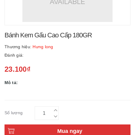
Bánh Kem Gấu Cao Cấp 180GR
Thương hiệu:
Hưng long
Đánh giá:
23.100₫
Mô tả:
Số lượng
Mua ngay