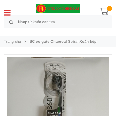
Trang chủ
BC colgate Charcoal Spiral Xoắn kép