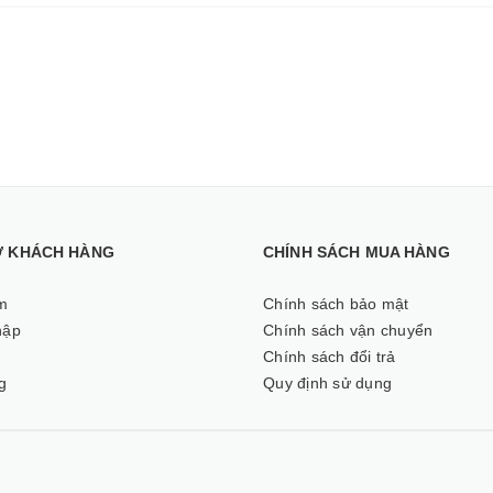
Ợ KHÁCH HÀNG
CHÍNH SÁCH MUA HÀNG
m
Chính sách bảo mật
hập
Chính sách vận chuyển
ý
Chính sách đổi trả
g
Quy định sử dụng