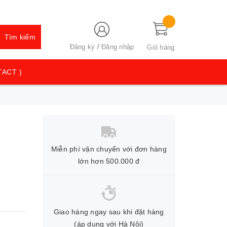
Tìm kiếm
/
Đăng ký
Đăng nhập
Giỏ hàng
TACT )
Miễn phí vận chuyển với đơn hàng
lớn hơn 500.000 đ
Giao hàng ngay sau khi đặt hàng
(áp dụng với Hà Nội)