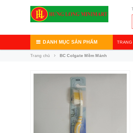
DANH MỤC SẢN PHẨM
TRANG 
Trang chủ
BC Colgate Mềm Mảnh