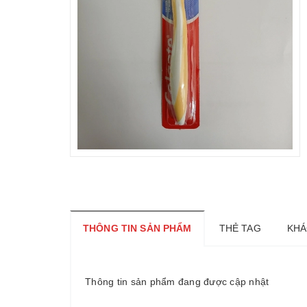
THÔNG TIN SẢN PHẨM
THẺ TAG
KHÁ
Thông tin sản phẩm đang được cập nhật