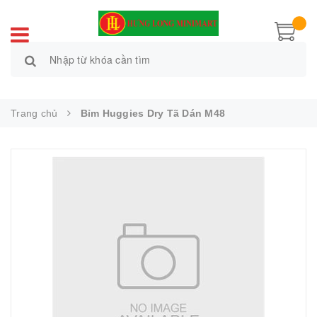
Trang chủ
Bỉm Huggies Dry Tã Dán M48