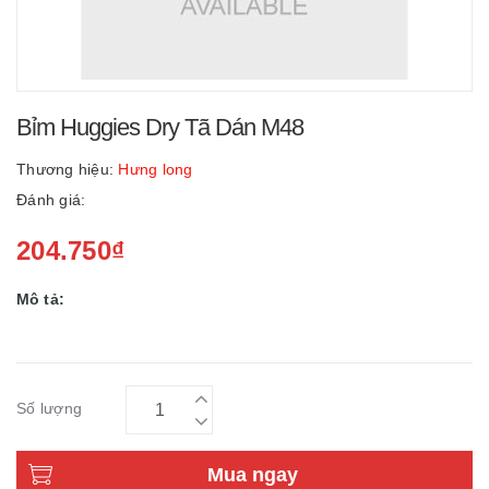
Bỉm Huggies Dry Tã Dán M48
Thương hiệu:
Hưng long
Đánh giá:
204.750₫
Mô tả:
Số lượng
Mua ngay