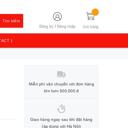
Tìm kiếm
/
Đăng ký
Đăng nhập
Giỏ hàng
TACT )
Miễn phí vận chuyển với đơn hàng
lớn hơn 500.000 đ
Giao hàng ngay sau khi đặt hàng
(áp dụng với Hà Nội)