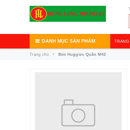
DANH MỤC SẢN PHẨM
TRANG 
Trang chủ
Bỉm Huggies Quần M42