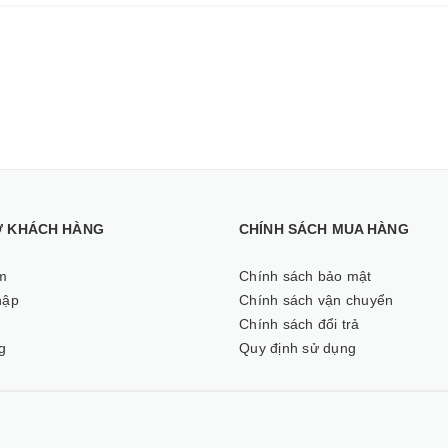
Ợ KHÁCH HÀNG
CHÍNH SÁCH MUA HÀNG
m
Chính sách bảo mật
hập
Chính sách vận chuyển
ý
Chính sách đổi trả
g
Quy định sử dụng