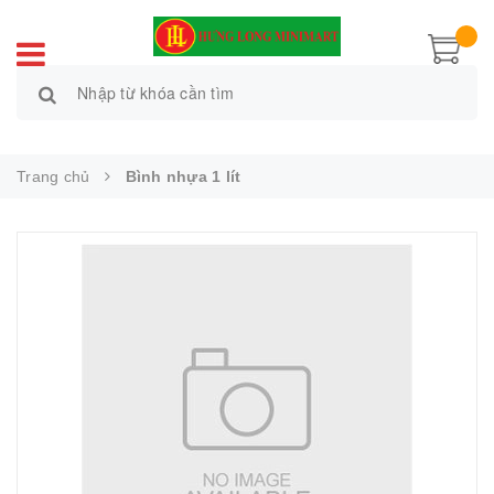
Trang chủ
Bình nhựa 1 lít