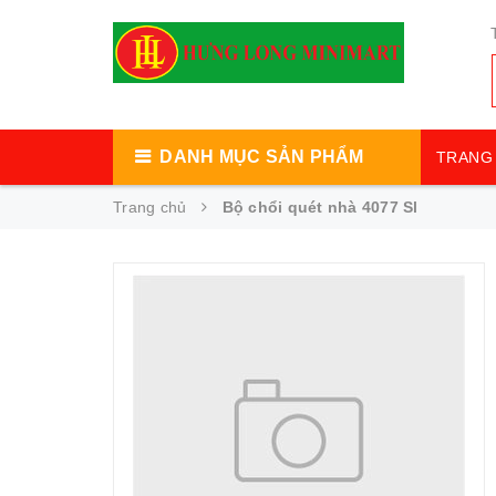
DANH MỤC SẢN PHẨM
TRANG 
Trang chủ
Bộ chổi quét nhà 4077 Sl