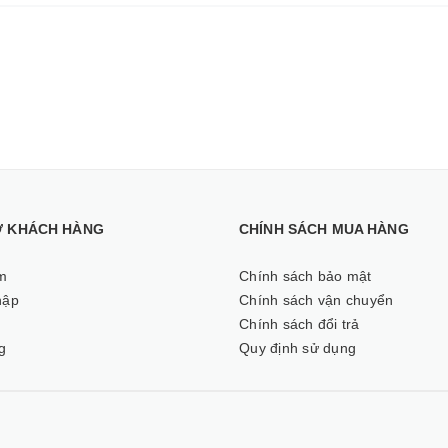
Ợ KHÁCH HÀNG
CHÍNH SÁCH MUA HÀNG
m
Chính sách bảo mật
hập
Chính sách vận chuyển
ý
Chính sách đổi trả
g
Quy định sử dụng