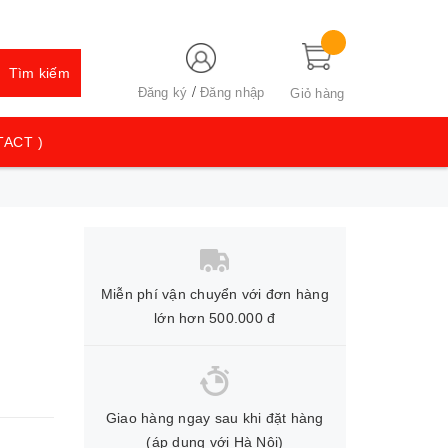
Tìm kiếm
/
Đăng ký
Đăng nhập
Giỏ hàng
TACT )
Miễn phí vận chuyển với đơn hàng
lớn hơn 500.000 đ
Giao hàng ngay sau khi đặt hàng
(áp dụng với Hà Nội)