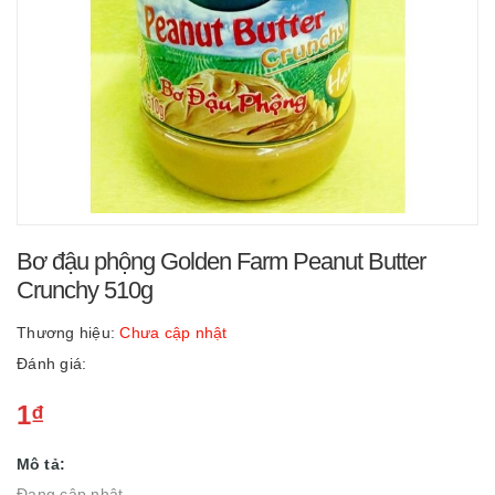
Bơ đậu phộng Golden Farm Peanut Butter
Crunchy 510g
Thương hiệu:
Chưa cập nhật
Đánh giá:
1₫
Mô tả:
Đang cập nhật