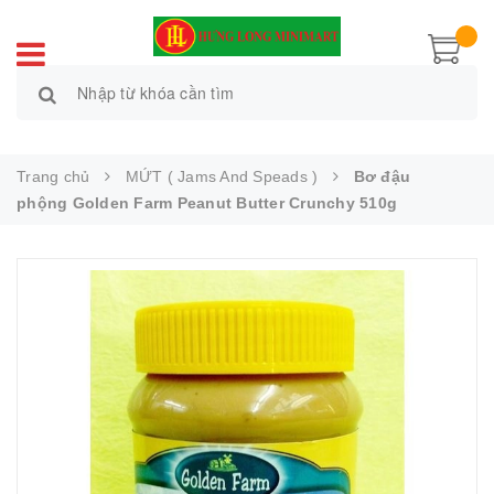
Trang chủ
MỨT ( Jams And Speads )
Bơ đậu
phộng Golden Farm Peanut Butter Crunchy 510g