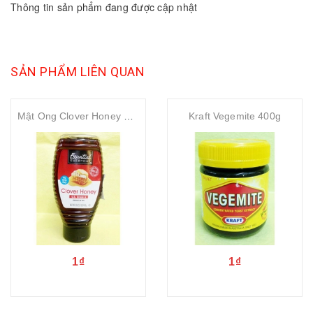
Thông tin sản phẩm đang được cập nhật
SẢN PHẨM LIÊN QUAN
Mật Ong Clover Honey 454g
Kraft Vegemite 400g
1₫
1₫