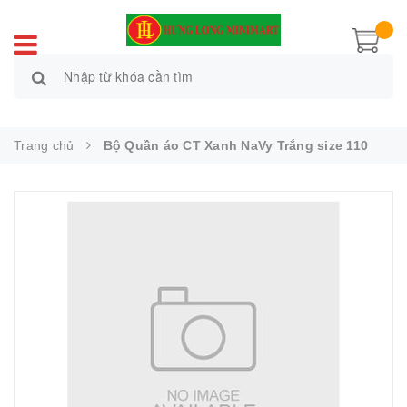
Trang chủ
Bộ Quần áo CT Xanh NaVy Trắng size 110