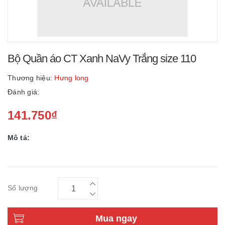
Bộ Quần áo CT Xanh NaVy Trắng size 110
Thương hiệu:
Hưng long
Đánh giá:
141.750₫
Mô tả:
Số lượng
Mua ngay