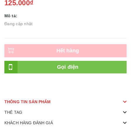
125.000₫
Mô tả:
Đang cập nhật
Hết hàng
Gọi điện
THÔNG TIN SẢN PHẨM
THẺ TAG
KHÁCH HÀNG ĐÁNH GIÁ