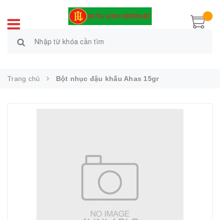
Trang chủ
Bột nhục đậu khấu Ahas 15gr