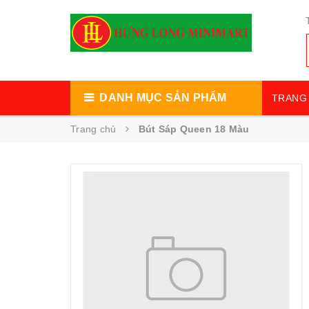
DANH MỤC SẢN PHẨM
TRANG 
Trang chủ
Bút Sáp Queen 18 Màu