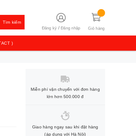
Tìm kiếm
/
Đăng ký
Đăng nhập
Giỏ hàng
TACT )
Miễn phí vận chuyển với đơn hàng
lớn hơn 500.000 đ
Giao hàng ngay sau khi đặt hàng
(áp dụng với Hà Nội)