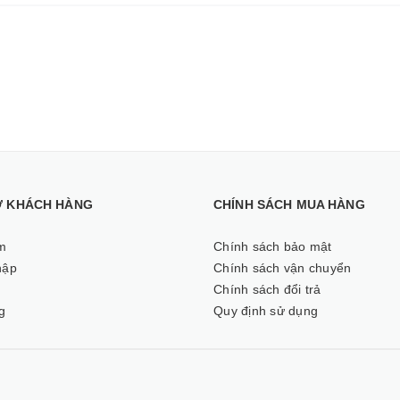
Ợ KHÁCH HÀNG
CHÍNH SÁCH MUA HÀNG
m
Chính sách bảo mật
hập
Chính sách vận chuyển
ý
Chính sách đổi trả
g
Quy định sử dụng