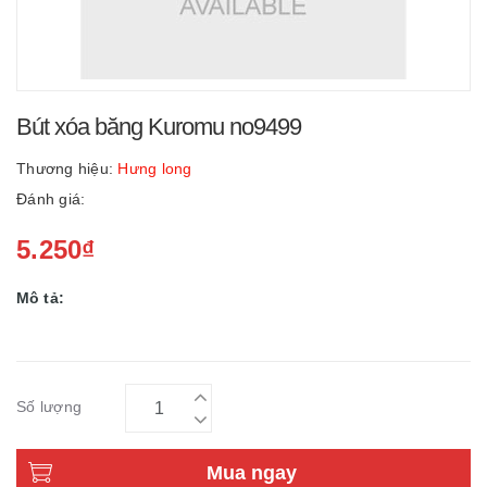
Bút xóa băng Kuromu no9499
Thương hiệu:
Hưng long
Đánh giá:
5.250₫
Mô tả:
Số lượng
Mua ngay