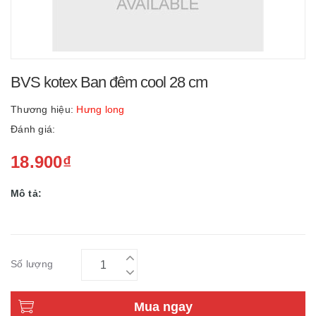
BVS kotex Ban đêm cool 28 cm
Thương hiệu:
Hưng long
Đánh giá:
18.900₫
Mô tả:
Số lượng
Mua ngay