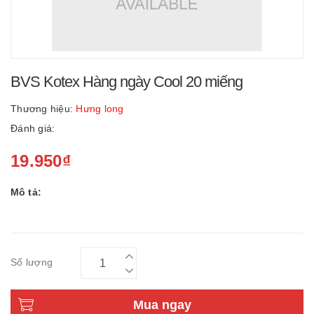
BVS Kotex Hàng ngày Cool 20 miếng
Thương hiệu:
Hưng long
Đánh giá:
19.950₫
Mô tả:
Số lượng
Mua ngay