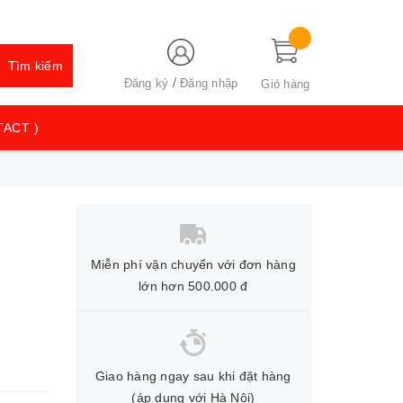
Tìm kiếm
/
Đăng ký
Đăng nhập
Giỏ hàng
TACT )
Miễn phí vận chuyển với đơn hàng
lớn hơn 500.000 đ
Giao hàng ngay sau khi đặt hàng
(áp dụng với Hà Nội)