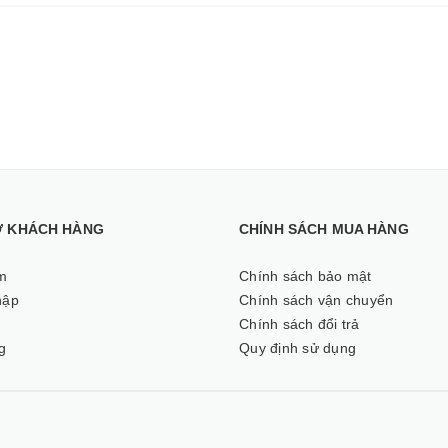
Ợ KHÁCH HÀNG
CHÍNH SÁCH MUA HÀNG
m
Chính sách bảo mật
hập
Chính sách vận chuyển
ý
Chính sách đổi trả
g
Quy định sử dụng