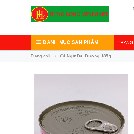
DANH MỤC SẢN PHẨM
TRANG 
Trang chủ
Cá Ngừ Đại Dương 185g