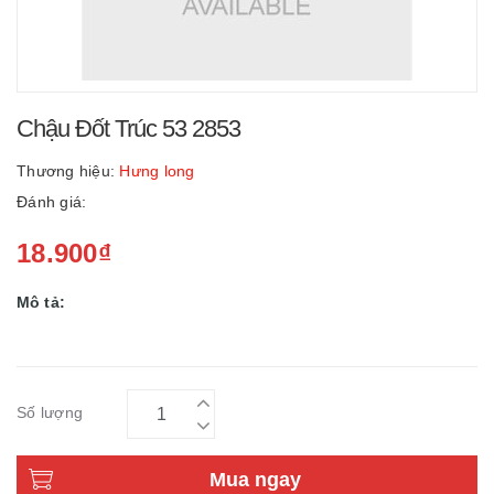
Chậu Đốt Trúc 53 2853
Thương hiệu:
Hưng long
Đánh giá:
18.900₫
Mô tả:
Số lượng
Mua ngay