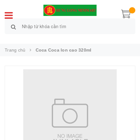
Trang chủ
Coca Coca lon cao 320ml