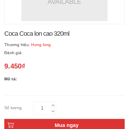
Coca Coca lon cao 320ml
Thương hiệu:
Hưng long
Đánh giá:
9.450₫
Mô tả:
Số lượng
Mua ngay