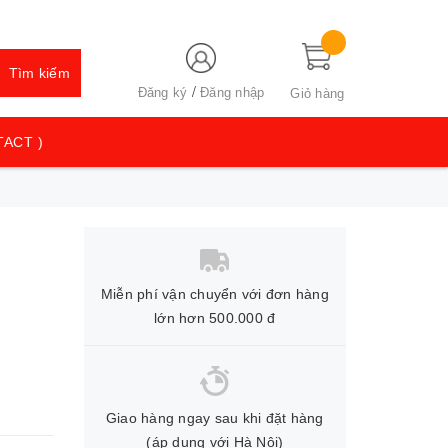
Tìm kiếm
/
Đăng ký
Đăng nhập
Giỏ hàng
TACT )
Miễn phí vận chuyển với đơn hàng
lớn hơn 500.000 đ
Giao hàng ngay sau khi đặt hàng
(áp dụng với Hà Nội)