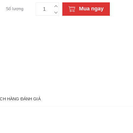
Mua ngay
Số lượng
CH HÀNG ĐÁNH GIÁ