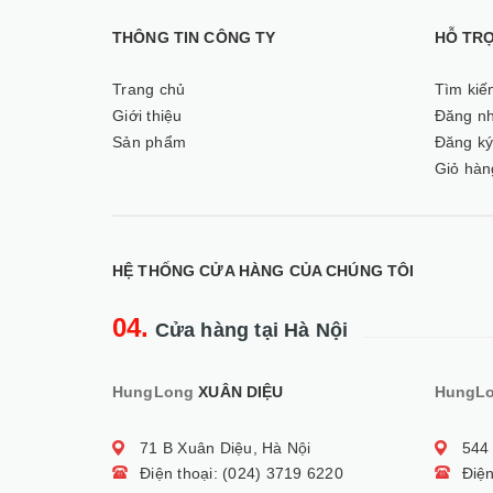
THÔNG TIN CÔNG TY
HỖ TR
Trang chủ
Tìm kiế
Giới thiệu
Đăng n
Sản phẩm
Đăng k
Giỏ hàn
HỆ THỐNG CỬA HÀNG CỦA CHÚNG TÔI
04.
Cửa hàng tại Hà Nội
HungLong
XUÂN DIỆU
HungL
71 B Xuân Diệu, Hà Nội
544
Điện thoại: (024) 3719 6220
Điện