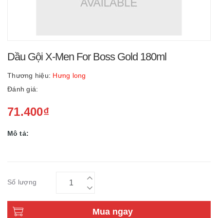
Dầu Gội X-Men For Boss Gold 180ml
Thương hiệu:
Hưng long
Đánh giá:
71.400₫
Mô tả:
Số lượng
Mua ngay