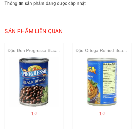
Thông tin sản phẩm đang được cập nhật
SẢN PHẨM LIÊN QUAN
Đậu Đen Progresso Black Beans 425g
Đậu Ortega Refried Beans Fat Free 453g
1₫
1₫