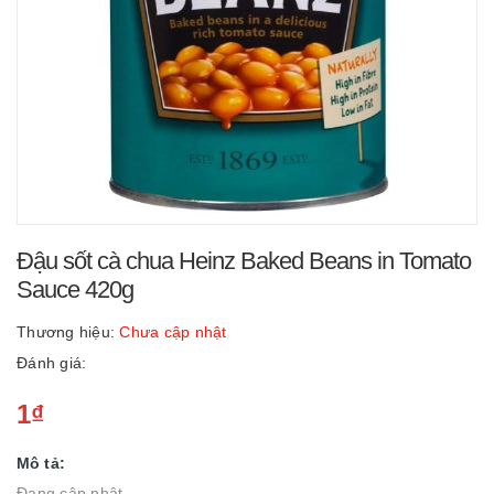
Đậu sốt cà chua Heinz Baked Beans in Tomato
Sauce 420g
Thương hiệu:
Chưa cập nhật
Đánh giá:
1₫
Mô tả:
Đang cập nhật