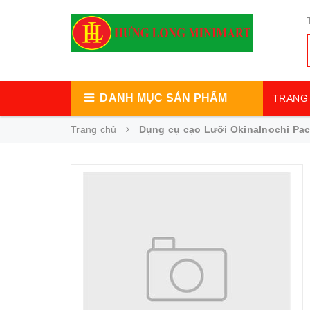
DANH MỤC SẢN PHẨM
TRANG 
Trang chủ
Dụng cụ cạo Lưỡi OkinaInochi Pac