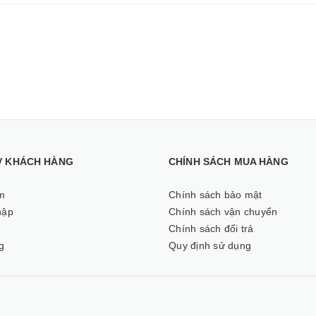
Ợ KHÁCH HÀNG
CHÍNH SÁCH MUA HÀNG
m
Chính sách bảo mật
hập
Chính sách vận chuyển
ý
Chính sách đổi trả
g
Quy định sử dụng