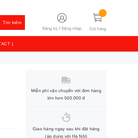
Tìm kiếm
/
Đăng ký
Đăng nhập
Giỏ hàng
TACT )
Miễn phí vận chuyển với đơn hàng
lớn hơn 500.000 đ
Giao hàng ngay sau khi đặt hàng
(áp dụng với Hà Nội)