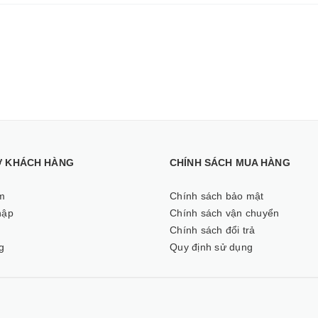
Ợ KHÁCH HÀNG
CHÍNH SÁCH MUA HÀNG
m
Chính sách bảo mật
hập
Chính sách vận chuyển
ý
Chính sách đổi trả
g
Quy định sử dụng