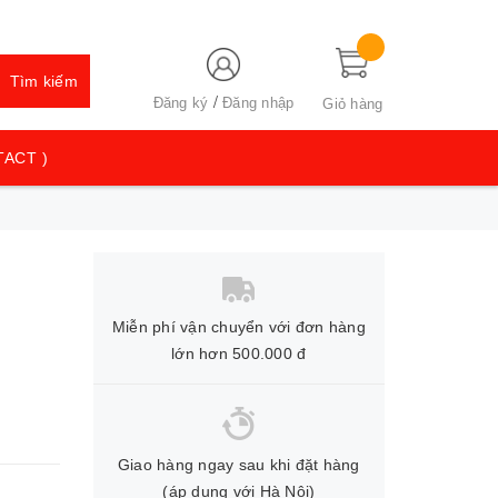
Tìm kiếm
/
Đăng ký
Đăng nhập
Giỏ hàng
TACT )
Miễn phí vận chuyển với đơn hàng
lớn hơn 500.000 đ
Giao hàng ngay sau khi đặt hàng
(áp dụng với Hà Nội)