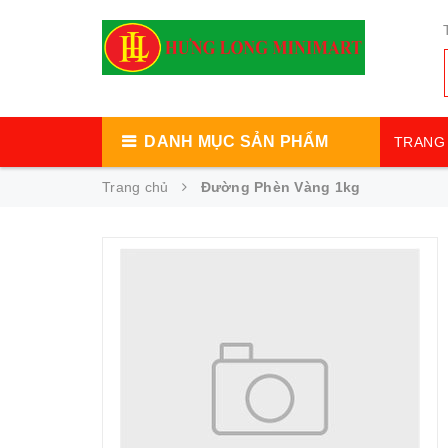
DANH MỤC SẢN PHẨM
TRANG 
Trang chủ
Đường Phèn Vàng 1kg