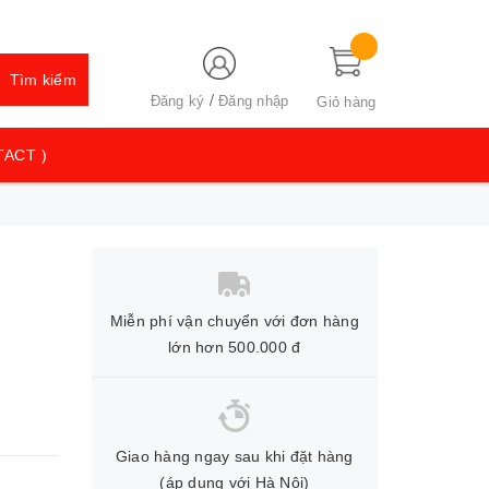
Tìm kiếm
/
Đăng ký
Đăng nhập
Giỏ hàng
TACT )
Miễn phí vận chuyển với đơn hàng
lớn hơn 500.000 đ
Giao hàng ngay sau khi đặt hàng
(áp dụng với Hà Nội)