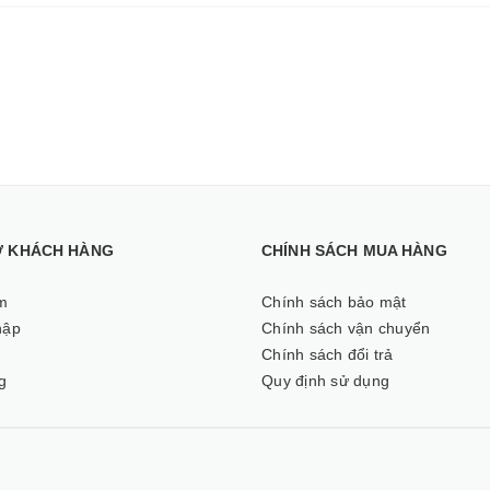
Ợ KHÁCH HÀNG
CHÍNH SÁCH MUA HÀNG
m
Chính sách bảo mật
hập
Chính sách vận chuyển
ý
Chính sách đổi trả
g
Quy định sử dụng