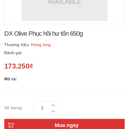
DX Olive Phục hồi hư tổn 650g
Thương hiệu:
Hưng long
Đánh giá:
173.250₫
Mô tả:
Số lượng
Mua ngay