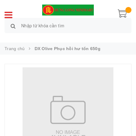
Trang chủ
DX Olive Phục hồi hư tổn 650g