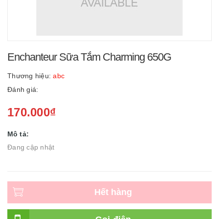
Enchanteur Sữa Tắm Charming 650G
Thương hiệu:
abc
Đánh giá:
170.000₫
Mô tả:
Đang cập nhật
Hết hàng