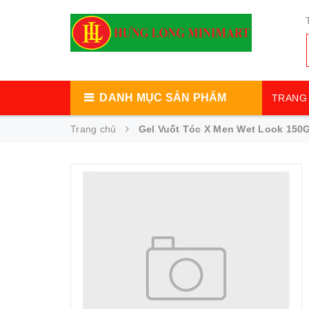
DANH MỤC SẢN PHẨM
TRANG 
Trang chủ
Gel Vuốt Tóc X Men Wet Look 150