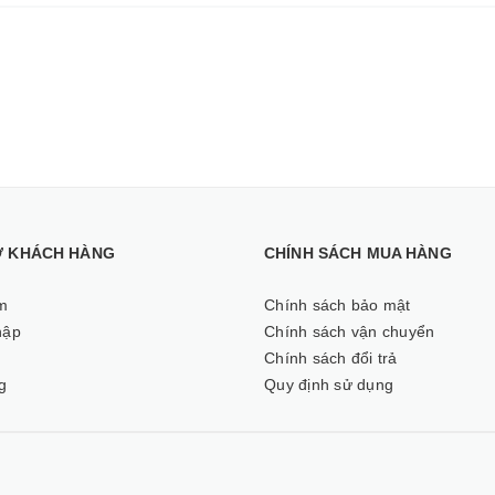
Ợ KHÁCH HÀNG
CHÍNH SÁCH MUA HÀNG
m
Chính sách bảo mật
hập
Chính sách vận chuyển
ý
Chính sách đổi trả
g
Quy định sử dụng