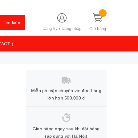
Tìm kiếm
/
Đăng ký
Đăng nhập
Giỏ hàng
TACT )
Miễn phí vận chuyển với đơn hàng
lớn hơn 500.000 đ
Giao hàng ngay sau khi đặt hàng
(áp dụng với Hà Nội)