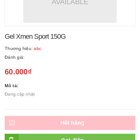
Gel Xmen Sport 150G
Thương hiệu:
abc
Đánh giá:
60.000₫
Mô tả:
Đang cập nhật
Hết hàng