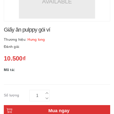
Giấy ăn pulppy gói ví
Thương hiệu:
Hưng long
Đánh giá:
10.500₫
Mô tả:
Số lượng
Mua ngay