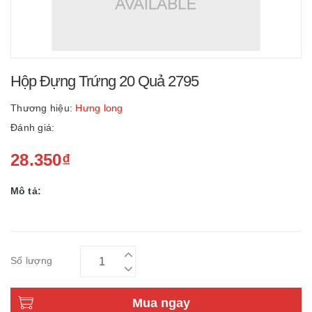
Hộp Đựng Trứng 20 Quả 2795
Thương hiệu:
Hưng long
Đánh giá:
28.350₫
Mô tả:
Số lượng
Mua ngay