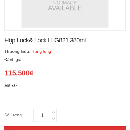
Hộp Lock& Lock LLG821 380ml
Thương hiệu:
Hưng long
Đánh giá:
115.500₫
Mô tả:
Số lượng