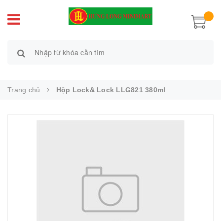
Trang chủ
Hộp Lock& Lock LLG821 380ml