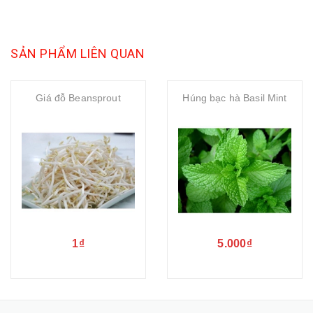
SẢN PHẨM LIÊN QUAN
Giá đỗ Beansprout
Húng bạc hà Basil Mint
1₫
5.000₫