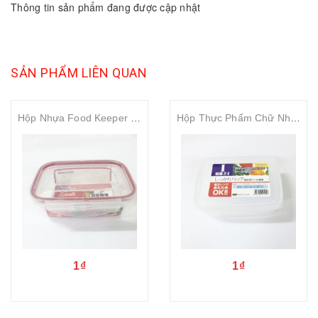
Thông tin sản phẩm đang được cập nhật
SẢN PHẨM LIÊN QUAN
Hộp Nhựa Food Keeper 2000ml Safe&Lock No.1342
Hộp Thực Phẩm Chữ Nhật 2000ml NAKAYA
1₫
1₫