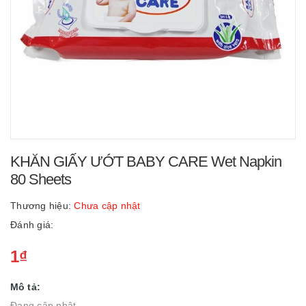
KHĂN GIẤY ƯỚT BABY CARE Wet Napkin
80 Sheets
Thương hiệu:
Chưa cập nhật
Đánh giá:
1₫
Mô tả:
Đang cập nhật