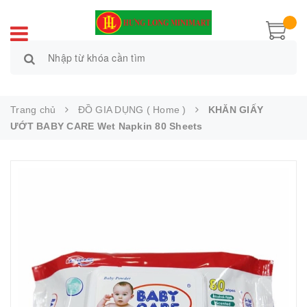
Trang chủ
ĐỒ GIA DỤNG ( Home )
KHĂN GIẤY
ƯỚT BABY CARE Wet Napkin 80 Sheets