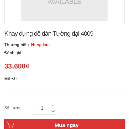
Khay đựng đồ dán Tường đại 4009
Thương hiệu:
Hưng long
Đánh giá:
33.600₫
Mô tả:
Số lượng
Mua ngay