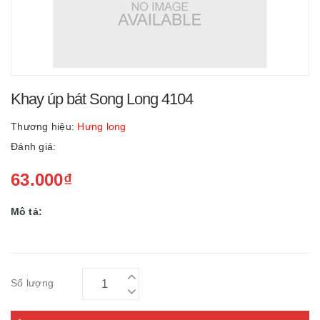
Khay úp bát Song Long 4104
Thương hiệu:
Hưng long
Đánh giá:
63.000₫
Mô tả:
Số lượng