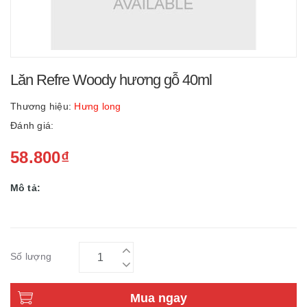
Lăn Refre Woody hương gỗ 40ml
Thương hiệu:
Hưng long
Đánh giá:
58.800₫
Mô tả:
Số lượng
Mua ngay