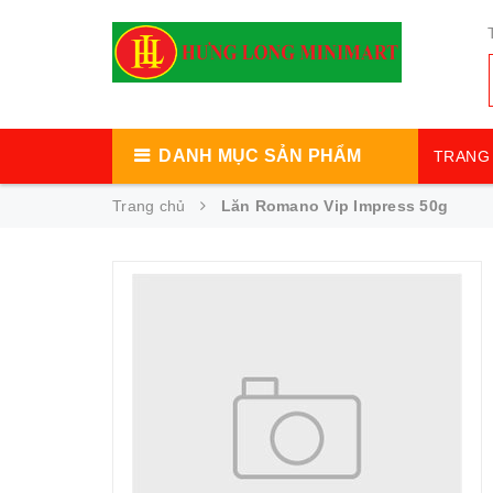
DANH MỤC SẢN PHẨM
TRANG 
Trang chủ
Lăn Romano Vip Impress 50g