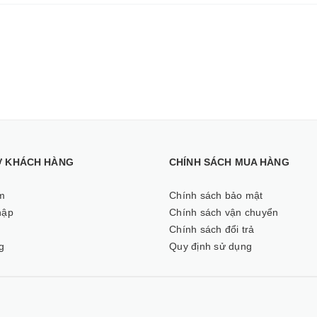
Ợ KHÁCH HÀNG
CHÍNH SÁCH MUA HÀNG
m
Chính sách bảo mật
hập
Chính sách vận chuyển
ý
Chính sách đổi trả
g
Quy định sử dụng