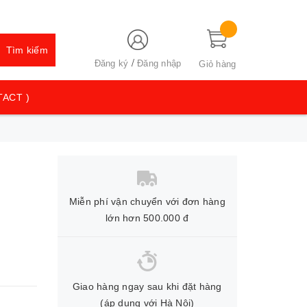
Tìm kiếm
/
Đăng ký
Đăng nhập
Giỏ hàng
TACT )
Miễn phí vận chuyển với đơn hàng
lớn hơn 500.000 đ
Giao hàng ngay sau khi đặt hàng
(áp dụng với Hà Nội)