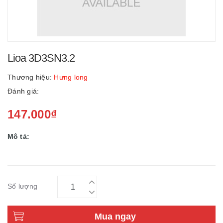
Lioa 3D3SN3.2
Thương hiệu:
Hưng long
Đánh giá:
147.000₫
Mô tả:
Số lượng
Mua ngay