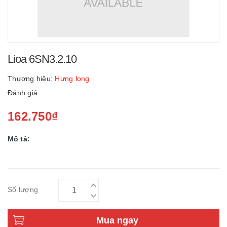
Lioa 6SN3.2.10
Thương hiệu:
Hưng long
Đánh giá:
162.750₫
Mô tả:
Số lượng
Mua ngay