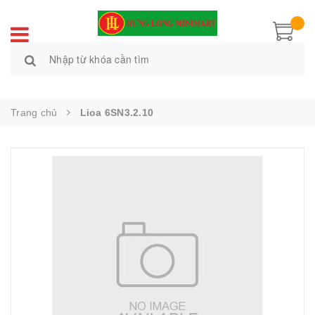
Trang chủ
Lioa 6SN3.2.10