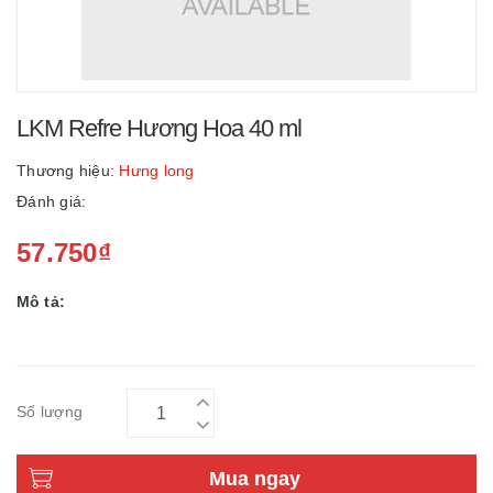
LKM Refre Hương Hoa 40 ml
Thương hiệu:
Hưng long
Đánh giá:
57.750₫
Mô tả:
Số lượng
Mua ngay