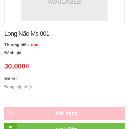
Long Não Ms 001
Thương hiệu:
abc
Đánh giá:
30.000₫
Mô tả:
Đang cập nhật
Hết hàng