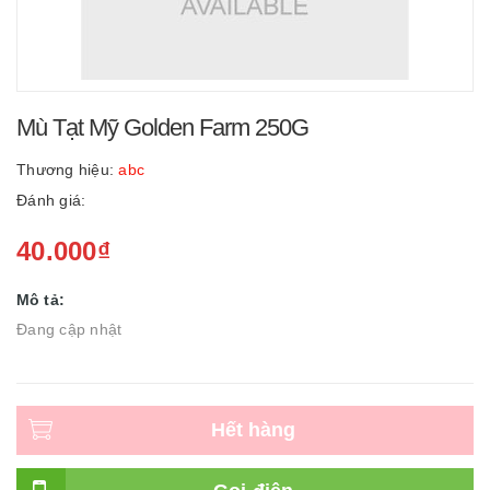
Mù Tạt Mỹ Golden Farm 250G
Thương hiệu:
abc
Đánh giá:
40.000₫
Mô tả:
Đang cập nhật
Hết hàng