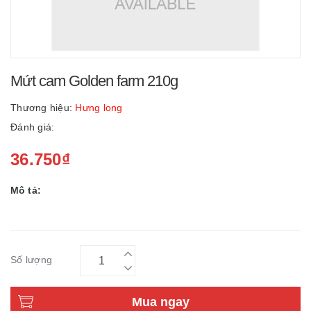
Mứt cam Golden farm 210g
Thương hiệu:
Hưng long
Đánh giá:
36.750₫
Mô tả:
Số lượng
Mua ngay