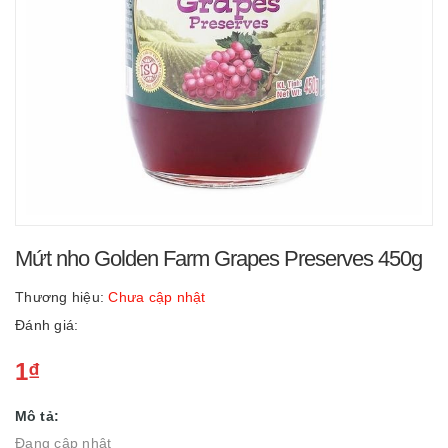
Mứt nho Golden Farm Grapes Preserves 450g
Thương hiệu:
Chưa cập nhật
Đánh giá:
1₫
Mô tả:
Đang cập nhật