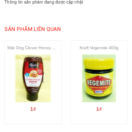
Thông tin sản phẩm đang được cập nhật
SẢN PHẨM LIÊN QUAN
Mật Ong Clover Honey 454g
Kraft Vegemite 400g
1₫
1₫