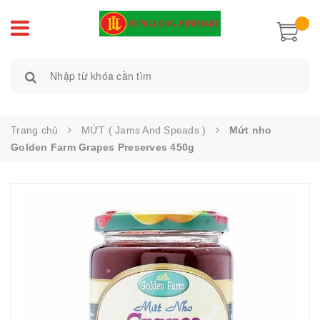
Trang chủ
MỨT ( Jams And Speads )
Mứt nho
Golden Farm Grapes Preserves 450g