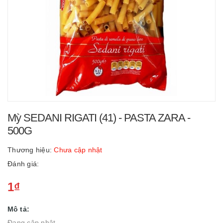
Mỳ SEDANI RIGATI (41) - PASTA ZARA -
500G
Thương hiệu:
Chưa cập nhật
Đánh giá:
1₫
Mô tả:
Đang cập nhật