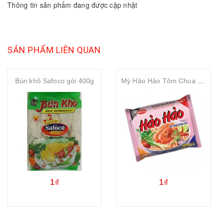
Thông tin sản phẩm đang được cập nhật
SẢN PHẨM LIÊN QUAN
Bún khô Safoco gói 400g
Mỳ Hảo Hảo Tôm Chua Cay Acecook 75g
1₫
1₫