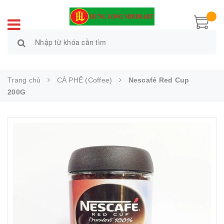
Trang chủ
CÀ PHÊ (Coffee)
Nescafé Red Cup
200G