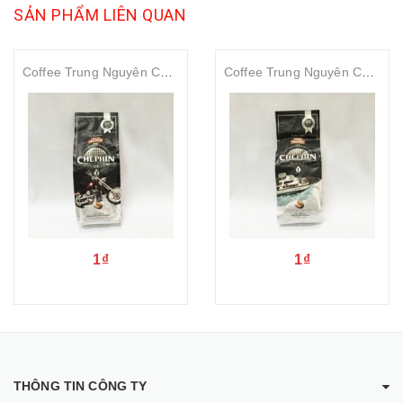
SẢN PHẨM LIÊN QUAN
Coffee Trung Nguyên Chế Phin 2, 500g
Coffee Trung Nguyên Chế Phin 1, 500g
1₫
1₫
THÔNG TIN CÔNG TY