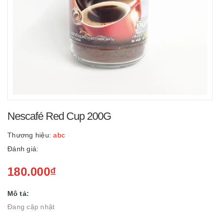
Nescafé Red Cup 200G
Thương hiệu:
abc
Đánh giá:
180.000₫
Mô tả:
Đang cập nhật