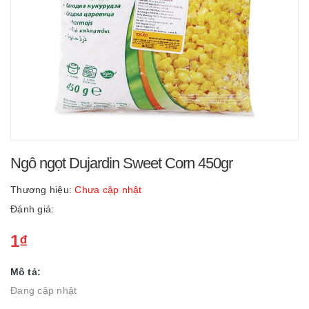
Ngô ngọt Dujardin Sweet Corn 450gr
Thương hiệu:
Chưa cập nhật
Đánh giá:
1₫
Mô tả:
Đang cập nhật