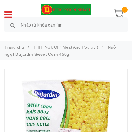
Trang chủ
THỊT NGUỘI ( Meat And Poultry )
Ngô
ngọt Dujardin Sweet Corn 450gr