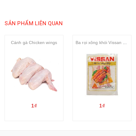
SẢN PHẨM LIÊN QUAN
Cánh gà Chicken wings
Ba rọi xông khói Vissan bacon 200gr
1₫
1₫