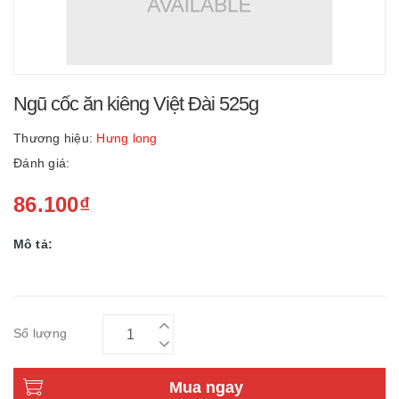
Ngũ cốc ăn kiêng Việt Đài 525g
Thương hiệu:
Hưng long
Đánh giá:
86.100₫
Mô tả:
Số lượng
Mua ngay