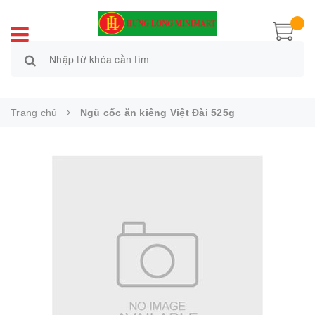
Trang chủ
Ngũ cốc ăn kiêng Việt Đài 525g