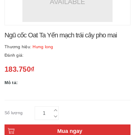
Ngũ cốc Oat Ta Yến mạch trái cây pho mai
Thương hiệu:
Hưng long
Đánh giá:
183.750₫
Mô tả:
Số lượng
Mua ngay